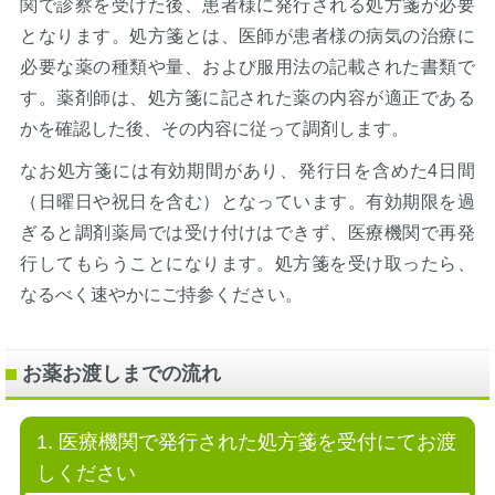
関で診察を受けた後、患者様に発行される処方箋が必要
となります。処方箋とは、医師が患者様の病気の治療に
必要な薬の種類や量、および服用法の記載された書類で
す。薬剤師は、処方箋に記された薬の内容が適正である
かを確認した後、その内容に従って調剤します。
なお処方箋には有効期間があり、発行日を含めた4日間
（日曜日や祝日を含む）となっています。有効期限を過
ぎると調剤薬局では受け付けはできず、医療機関で再発
行してもらうことになります。処方箋を受け取ったら、
なるべく速やかにご持参ください。
お薬お渡しまでの流れ
1. 医療機関で発行された処方箋を受付にてお渡
しください