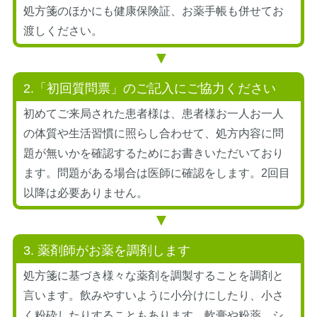
処方箋のほかにも健康保険証、お薬手帳も併せてお
渡しください。
2.「初回質問票」のご記入にご協力ください
初めてご来局された患者様は、患者様お一人お一人
の体質や生活習慣に照らし合わせて、処方内容に問
題が無いかを確認するためにお書きいただいており
ます。問題がある場合は医師に確認をします。2回目
以降は必要ありません。
3. 薬剤師がお薬を調剤します
処方箋に基づき様々な薬剤を調製することを調剤と
言います。飲みやすいように小分けにしたり、小さ
く粉砕したりすることもあります。軟膏や粉薬、シ