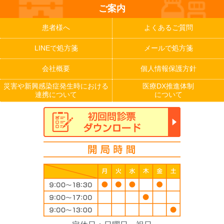
ご案内
患者様へ
よくあるご質問
LINEで処方箋
メールで処方箋
会社概要
個人情報保護方針
災害や新興感染症発生時における
医療DX推進体制
連携について
について