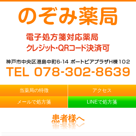
当薬局の特徴
アクセス
メールで処方箋
LINEで処方箋
患者様へ